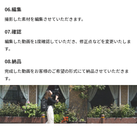
06.編集
撮影した素材を編集させていただきます。
07.確認
編集した動画を1度確認していただき、修正点などを変更いたしま
す。
08.納品
完成した動画をお客様のご希望の形式にて納品させていただきま
す。