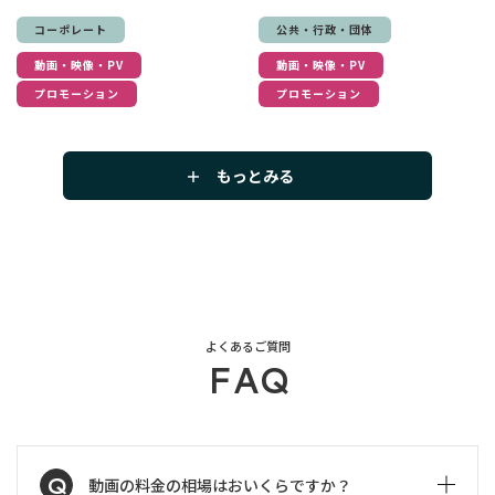
コーポレート
公共・行政・団体
動画・映像・PV
動画・映像・PV
プロモーション
プロモーション
もっとみる
よくあるご質問
FAQ
Q
動画の料金の相場はおいくらですか？