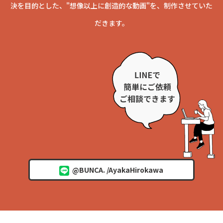
決を目的とした、
"想像以上に創造的な動画"を、制作させていた
だきます。
@BUNCA. /AyakaHirokawa