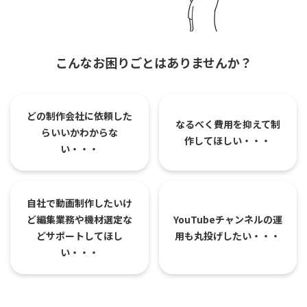
こんなお困りごとはありませんか？
どの制作会社に依頼した
なるべく費用を抑えて
制
ら
いいかわからな
作してほしい・・・
い・・・
自社で動画制作したいけ
ど
編集業務や機材選定な
YouTubeチャンネルの
運
ど
サポートしてほし
用も丸投げしたい・・・
い・・・