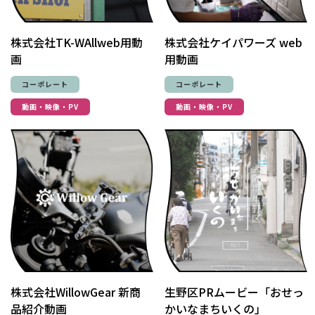
株式会社TK-WAllweb用動
株式会社ケイパワーズ web
画
用動画
コーポレート
コーポレート
動画・映像・PV
動画・映像・PV
株式会社WillowGear 新商
生野区PRムービー「おせっ
品紹介動画
かいなまちいくの」