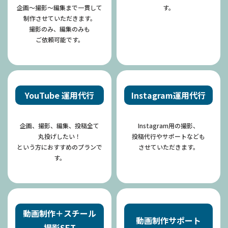
企画〜撮影〜編集まで一貫して
す。
制作させていただきます。
撮影のみ、編集のみも
​​​​​​​ご依頼可能です。
YouTube 運用代行
Instagram運用代行
企画、撮影、編集、投稿全て
Instagram用の撮影、
丸投げしたい！
投稿代行やサポートなども
​​​​​​​という方におすすめのプランで
​​​​​​​させていただきます。
す。
動画制作＋スチール
動画制作サポート
撮影SET